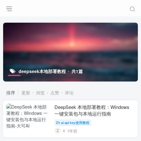
deepseek本地部署教程
共1篇
排序
更新
浏览
点赞
评论
DeepSeek 本地部署教程：Windows
一键安装包与本地运行指南
ai api key使用教程
1年前