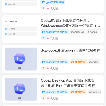
gpt5中文版网站
3天前
Codex电脑版下载安装包分享：
Windows/macOS官方版一键安装（附
网盘下载）
ai api key使用教程
# codex-cli
# codex
# ap
3天前
dkai-codex配置apikey设置中转站教程
ai api key使用教程
技术教程
# codex
#
4天前
Codex Desktop App 桌面版下载安
装、配置 Key 与设置中文语言教程
ai api key使用教程
技术教程
# Codex win
4天前