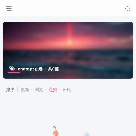
chatgpt香港
共0篇
排序
更新
浏览
点赞
评论