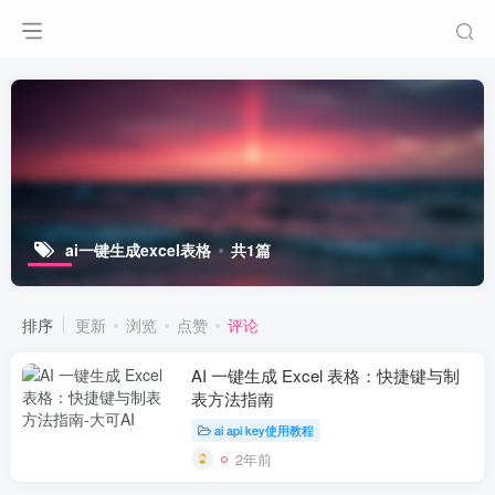
ai一键生成excel表格
共1篇
排序
更新
浏览
点赞
评论
AI 一键生成 Excel 表格：快捷键与制
表方法指南
ai api key使用教程
2年前