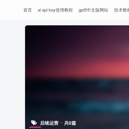
首页
ai api key使用教程
gpt5中文版网站
技术教
后续运营
共0篇