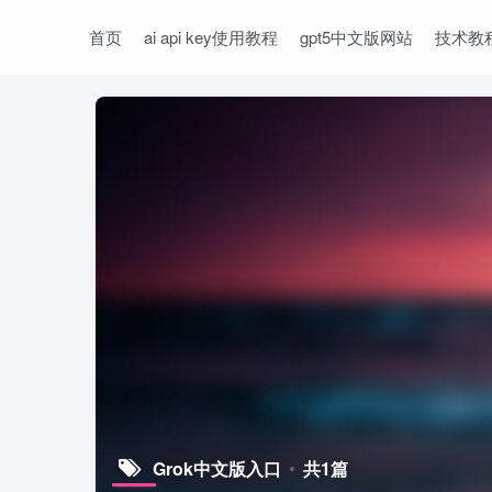
首页
ai api key使用教程
gpt5中文版网站
技术教
Grok中文版入口
共1篇