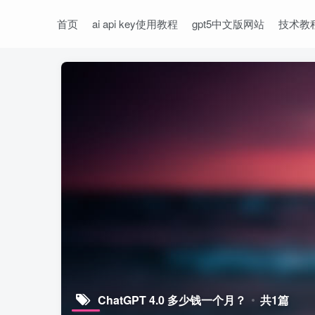
首页
ai api key使用教程
gpt5中文版网站
技术教
ChatGPT 4.0 多少钱一个月？
共1篇