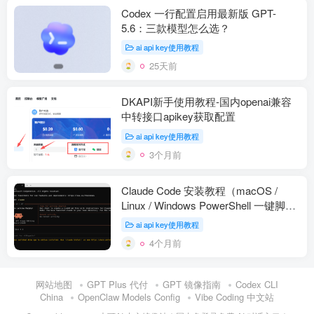
Codex 一行配置启用最新版 GPT-
5.6：三款模型怎么选？
ai api key使用教程
25天前
DKAPI新手使用教程-国内openai兼容
中转接口apikey获取配置
ai api key使用教程
3个月前
Claude Code 安装教程（macOS /
Linux / Windows PowerShell 一键脚
本）【2026 最新】
ai api key使用教程
4个月前
网站地图
GPT Plus 代付
GPT 镜像指南
Codex CLI
China
OpenClaw Models Config
Vibe Coding 中文站