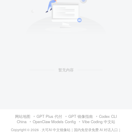
暂无内容
网站地图
GPT Plus 代付
GPT 镜像指南
Codex CLI
China
OpenClaw Models Config
Vibe Coding 中文站
Copyright © 2026 ·
大可AI 中文镜像站｜国内免登录免费 AI 对话入口｜