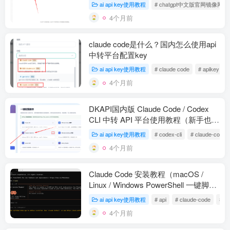
ai api key使用教程
# chatgpt中文版官网镜像网页
4个月前
claude code是什么？国内怎么使用api
中转平台配置key
ai api key使用教程
# claude code
# apikey
4个月前
DKAPI国内版 Claude Code / Codex
CLI 中转 API 平台使用教程（新手也能
5 分钟上手）
ai api key使用教程
# codex-cli
# claude-code
4个月前
Claude Code 安装教程（macOS /
Linux / Windows PowerShell 一键脚
本）【2026 最新】
ai api key使用教程
# api
# claude-code
# k
4个月前