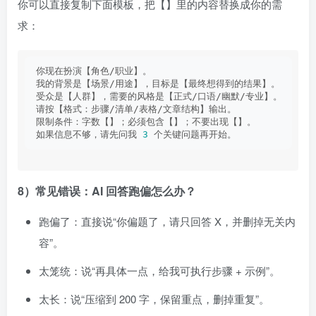
你可以直接复制下面模板，把【】里的内容替换成你的需
求：
你现在扮演【角色/职业】。
我的背景是【场景/用途】，目标是【最终想得到的结果】。
受众是【人群】，需要的风格是【正式/口语/幽默/专业】。
请按【格式：步骤/清单/表格/文章结构】输出。
限制条件：字数【】；必须包含【】；不要出现【】。
如果信息不够，请先问我 
3
 个关键问题再开始。
8）常见错误：AI 回答跑偏怎么办？
跑偏了：直接说“你偏题了，请只回答 X，并删掉无关内
容”。
太笼统：说“再具体一点，给我可执行步骤 + 示例”。
太长：说“压缩到 200 字，保留重点，删掉重复”。