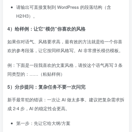
请输出可直接复制到 WordPress 的段落结构（含
H2/H3）。
4）给样例：让它“模仿”你喜欢的风格
如果你对语气、风格要求高，最有效的方法就是给一个你喜
欢的参考段落，让它按同样风格写。AI 非常擅长模仿模板。
例：下面是一段我喜欢的文案风格，请按这个语气再写 3 条
同类型的：……（粘贴样例）
5）分步提问：复杂任务不要一次问完
新手最常犯的错误：一次让 AI 做太多事。建议把复杂需求拆
成 2-4 步，AI 的稳定性会更高。
第一步：先让它给大纲/方案