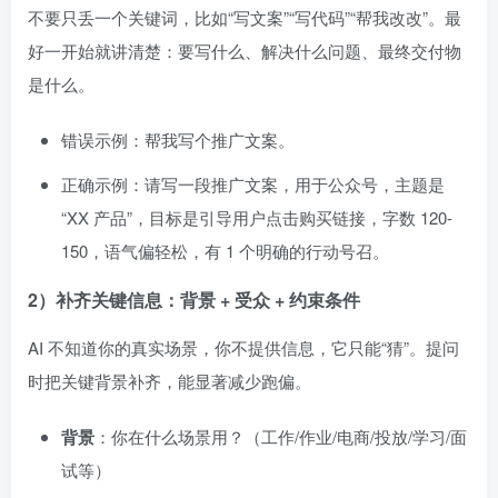
不要只丢一个关键词，比如“写文案”“写代码”“帮我改改”。最
好一开始就讲清楚：要写什么、解决什么问题、最终交付物
是什么。
错误示例：帮我写个推广文案。
正确示例：请写一段推广文案，用于公众号，主题是
“XX 产品”，目标是引导用户点击购买链接，字数 120-
150，语气偏轻松，有 1 个明确的行动号召。
2）补齐关键信息：背景 + 受众 + 约束条件
AI 不知道你的真实场景，你不提供信息，它只能“猜”。提问
时把关键背景补齐，能显著减少跑偏。
背景
：你在什么场景用？（工作/作业/电商/投放/学习/面
试等）