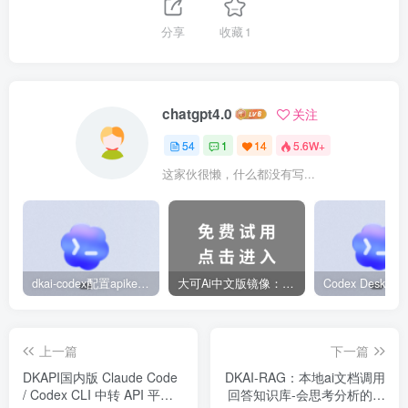
分享
收藏
1
chatgpt4.0
关注
54
1
14
5.6W+
这家伙很懒，什么都没有写...
dkai-codex配置apikey设置中转站教程
大可Ai中文版镜像：支持 GPT-5.6 国内用户免费试用 2026更新
上一篇
下一篇
DKAPI国内版 Claude Code
DKAI-RAG：本地ai文档调用
/ Codex CLI 中转 API 平台
回答知识库-会思考分析的智