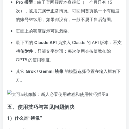
Pro 模型
：由于官网额度本身很低（一个月只有 15
次），被用完属于正常情况。可回到首页换一个有额度
的账号继续用；如果都没有，一般不属于售后范围。
页面上的额度提示可以忽略。
最下面的
Claude API
为接入 Claude 的 API 版本：
不支
持传附件
，只能文字对话；每次使用会按倍数扣除
GPT5 的使用额度。
其它
Grok / Gemini 镜像
的模型选择位置在输入框右下
方。
五、使用技巧与常见问题解决
1）什么是“镜像”