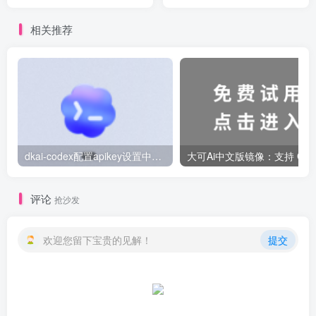
使用教程（新手也能 5 分钟
能助手
上手）
相关推荐
dkai-codex配置apikey设置中转站教程
评论
抢沙发
欢迎您留下宝贵的见解！
提交