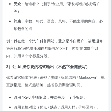
受众
：给谁看？（新手/专业用户/家长/学生/老板/客户
等）
约束
：字数、格式、语言、风格、不能出现的内容、必
须包含的点
例：我在做一个汽车科普网站，受众是小白用户，请用通俗
语言解释“涡轮增压和自然吸气的区别”，控制在 300 字以
内，并用 3 个小标题分段。
3）让 AI 按你要的格式输出（不然它会随便写）
你希望它输出“列表 / 表格 / 步骤 / 标题结构 / Markdown”，就
直接指定。格式越明确，越省你后期整理时间。
请用 1-2-3 步骤输出，并给每步一个小标题。
请用表格对比（优点 / 缺点 / 适用人群 / 价格区间）。