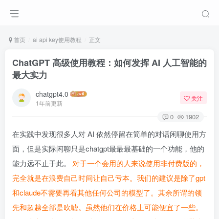
首页
ai api key使用教程
正文
ChatGPT 高级使用教程：如何发挥 AI 人工智能的
最大实力
chatgpt4.0
关注
1年前更新
0
1902
在实践中发现很多人对 AI 依然停留在简单的对话闲聊使用方
面，但是实际闲聊只是chatgpt最最最基础的一个功能，他的
能力远不止于此。
对于一个会用的人来说使用非付费版的，
完全就是在浪费自己时间让自己亏本。我们的建议是除了gpt
和claude不需要再看其他任何公司的模型了。其余所谓的领
先和超越全部是吹嘘。虽然他们在价格上可能便宜了一些。