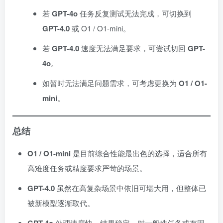
若
GPT-4o
任务反复测试无法完成，可切换到
GPT-4.0
或 O1 / O1-mini。
若
GPT-4.0
速度无法满足要求，可尝试切回
GPT-
4o
。
如暂时无法满足问题需求，可考虑更换为
O1 / O1-
mini
。
总结
O1 / O1-mini
是目前综合性能最出色的选择，适合所有
高难度任务或精度要求严苛的场景。
GPT-4.0
虽然在高复杂场景中依旧可堪大用，但整体已
被新模型逐渐取代。
处理速度快、结果稳定，对一般性任务或有固