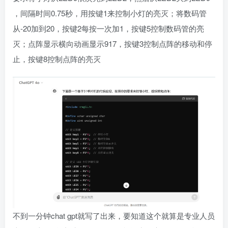
，间隔时间0.75秒，用按键1来控制小灯的亮灭；将数码管
从-20加到20，按键2每按一次加1，按键5控制数码管的亮
灭；点阵显示横向动画显示917，按键3控制点阵的移动和停
止，按键8控制点阵的亮灭
不到一分钟chat gpt就写了出来，要知道这个就算是专业人员