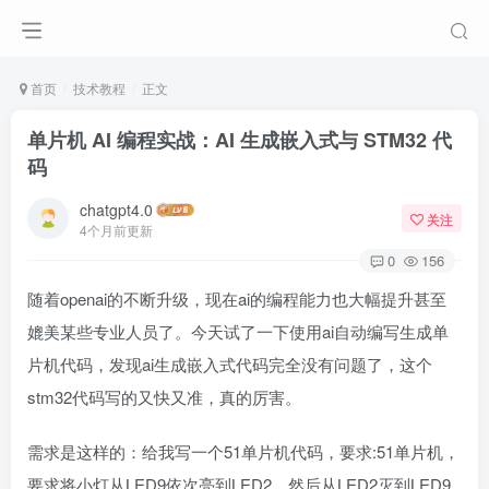
首页
技术教程
正文
单片机 AI 编程实战：AI 生成嵌入式与 STM32 代
码
chatgpt4.0
关注
4个月前更新
0
156
随着openai的不断升级，现在ai的编程能力也大幅提升甚至
媲美某些专业人员了。今天试了一下使用ai自动编写生成单
片机代码，发现ai生成嵌入式代码完全没有问题了，这个
stm32代码写的又快又准，真的厉害。
需求是这样的：给我写一个51单片机代码，要求:51单片机，
要求将小灯从LED9依次亮到LED2，然后从LED2灭到LED9