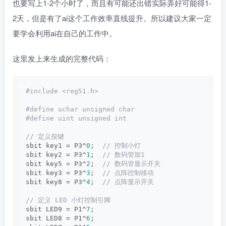
也要写上1-2个小时了，而且有可能还出错实际弄好可能得1-
2天，但是有了ai这个工作效率直线提升。所以建议大家一定
要学会利用ai在自己的工作中。
这里发上来生成的完整代码：
#include <reg51.h>
#define uchar unsigned char
#define uint unsigned int
// 定义按键
sbit key1 = P3^
0
; 
 // 控制小灯
sbit key2 = P3^
1
; 
 // 数码管加1
sbit key5 = P3^
2
; 
 // 数码管显示开关
sbit key3 = P3^
3
; 
 // 点阵控制移动
sbit key8 = P3^
4
; 
 // 点阵显示开关
// 定义 LED 小灯控制引脚
sbit LED9 = P1^
7
;
sbit LED8 = P1^
6
;