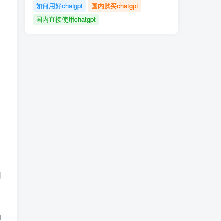
如何用好chatgpt
国内购买chatgpt
国内直接使用chatgpt
网
功