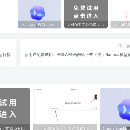
dkai-codex配置apikey设置中转站教程
大可Ai中文版镜像：支持 GPT-5.6 国内用户免费试用 2026更新
下一
地运行指
新用户免费试用：全新AI绘画网站正式上线，Banana模型
大可Ai中文版镜像：支持 GPT-5.6 国内用户免费试用 2026更新
大可ai镜像版：新人必看使用教程和使用技巧