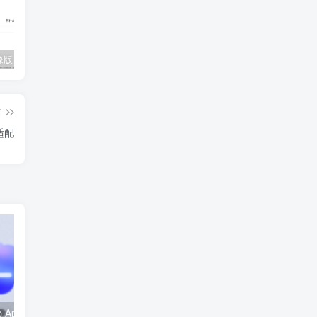
大可ai镜像版：新人必看使用教程和使用技巧
Codex Desktop App 桌面版下载安装、配置 Key 与设置中文语言教程
ChatGPT 高级使用教程：如何发挥 AI 人工智能的最大实力
篇
适配
Codex Desktop App 桌面版下载安装、配置 Key 与设置中文语言教程
ChatGPT 高级使用教程：如何发挥 AI 人工智能的最大实力