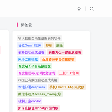
标签云
输入数据自动生成图表的软件
谷歌Gemini官网
谷歌
解除
表格自动生成图表
表格怎么一键生成图表
网络监控拦截
百度资源平台链接提交
百度站长平台链接提交
百度推送api定时提交源码
正版GTP官网
根据已有数据自动生成表格
本地部署deepseek
手机ChatGPT4不限次数
微信小程序access_token获取
强制开启copilot
如何直接使用chatgpt国内版