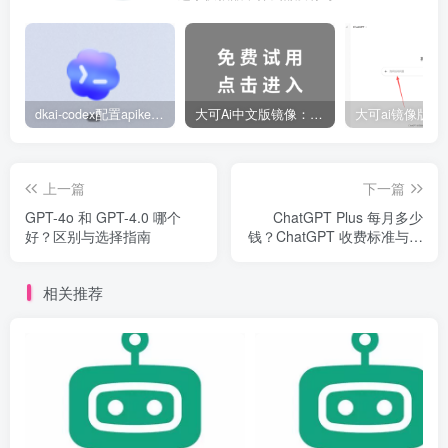
dkai-codex配置apikey设置中转站教程
大可Ai中文版镜像：支持 GPT-5.6 国内用户免费试用 2026更新
上一篇
下一篇
GPT-4o 和 GPT-4.0 哪个
ChatGPT Plus 每月多少
好？区别与选择指南
钱？ChatGPT 收费标准与是
否值得买
相关推荐