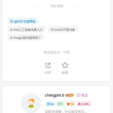
THE END
gpt5中文版网站
# chat人工智能免费入口
# ChatGTP国内版
# chatgpt国内能用吗？
喜欢就支持一下吧
分享
收藏
chatgpt4.0
关注
54
1
14
5.6W+
这家伙很懒，什么都没有写...